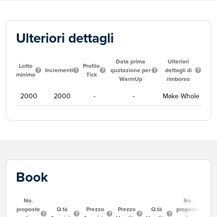
Ulteriori dettagli
Data prima
Ulteriori
Lotto
Profilo
Incrementi
quotazione per
dettagli di
minimo
Tick
WarmUp
rimborso
2000
2000
-
-
Make Whole
Book
No.
No.
proposte
Q.tà
Prezzo
Prezzo
Q.tà
proposte