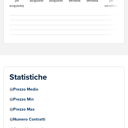
(in
Acquisto
Acquisto
Vendita
Vendita
(in
acquisto)
vendita)
Statistiche
Prezzo Medio
Prezzo Min
Prezzo Max
Numero Contratti