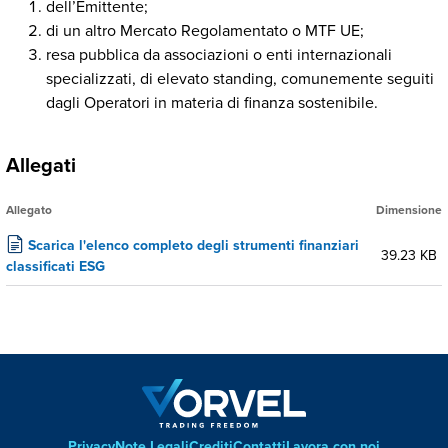
dell’Emittente;
di un altro Mercato Regolamentato o MTF UE;
resa pubblica da associazioni o enti internazionali
specializzati, di elevato standing, comunemente seguiti
dagli Operatori in materia di finanza sostenibile.
Allegati
Allegato
Dimensione
Scarica l'elenco completo degli strumenti finanziari
39.23 KB
classificati ESG
Privacy
Note Legali
Crediti
Contatti
Lavora con noi