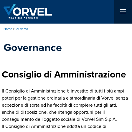
Salta
al
contenuto
principale
Home
Chi siamo
Briciole
Governance
di
pane
Consiglio di Amministrazione
Il Consiglio di Amministrazione è investito di tutti i più ampi
poteri per la gestione ordinaria e straordinaria di Vorvel senza
eccezione di sorta ed ha facoltà di compiere tutti gli atti,
anche di disposizione, che ritenga opportuni per il
conseguimento dell'oggetto sociale di Vorvel Sim S.p.A.
Il Consiglio di Amministrazione adotta un codice di