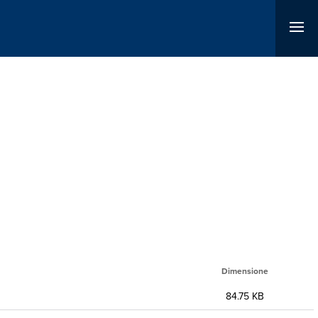
Dimensione
84.75 KB