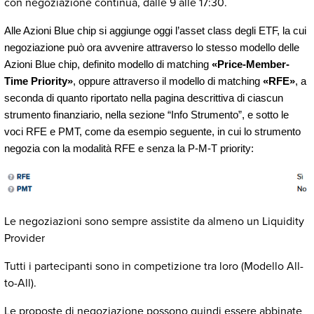
con negoziazione continua, dalle 9 alle 17:30.
Alle Azioni Blue chip si aggiunge oggi l’asset class degli ETF, la cui
negoziazione può ora avvenire attraverso lo stesso modello delle
Azioni Blue chip, definito modello di matching
«Price-Member-
Time Priority»
, oppure attraverso il modello di matching
«RFE»
, a
seconda di quanto riportato nella pagina descrittiva di ciascun
strumento finanziario, nella sezione “Info Strumento”, e sotto le
voci RFE e PMT, come da esempio seguente, in cui lo strumento
negozia con la modalità RFE e senza la P-M-T priority:
Le negoziazioni sono sempre assistite da almeno un Liquidity
Provider
Tutti i partecipanti sono in competizione tra loro (Modello All-
to-All).
Le proposte di negoziazione possono quindi essere abbinate