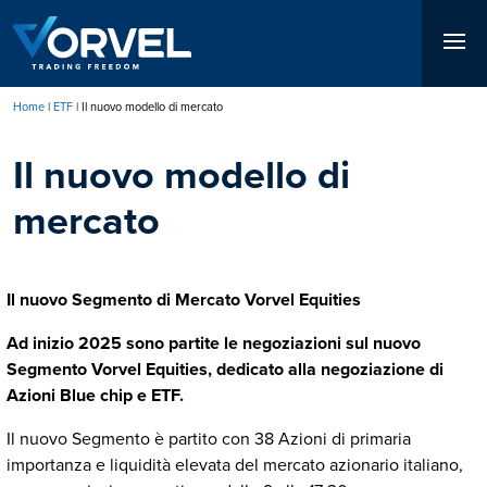
Salta
al
contenuto
principale
Home
ETF
Il nuovo modello di mercato
Briciole
Il nuovo modello di
di
pane
mercato
Il nuovo Segmento di Mercato Vorvel Equities
Ad inizio 2025 sono partite le negoziazioni sul nuovo
Segmento Vorvel Equities, dedicato alla negoziazione di
Azioni Blue chip e ETF.
Il nuovo Segmento è partito con 38 Azioni di primaria
importanza e liquidità elevata del mercato azionario italiano,