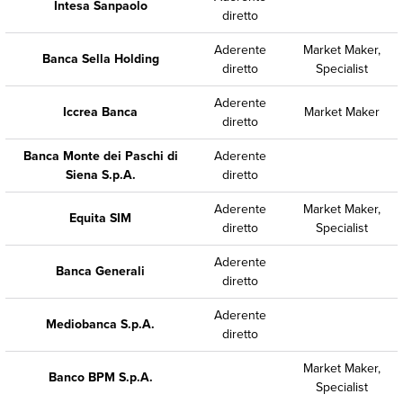
Intesa Sanpaolo
diretto
Aderente
Market Maker,
Banca Sella Holding
diretto
Specialist
Aderente
Iccrea Banca
Market Maker
diretto
Banca Monte dei Paschi di
Aderente
Siena S.p.A.
diretto
Aderente
Market Maker,
Equita SIM
diretto
Specialist
Aderente
Banca Generali
diretto
Aderente
Mediobanca S.p.A.
diretto
Market Maker,
Banco BPM S.p.A.
Specialist