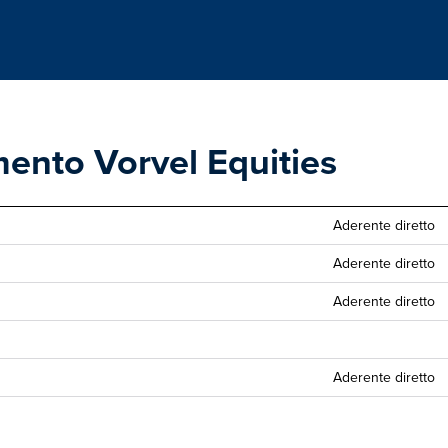
mento Vorvel Equities
Aderente diretto
Aderente diretto
Aderente diretto
Aderente diretto