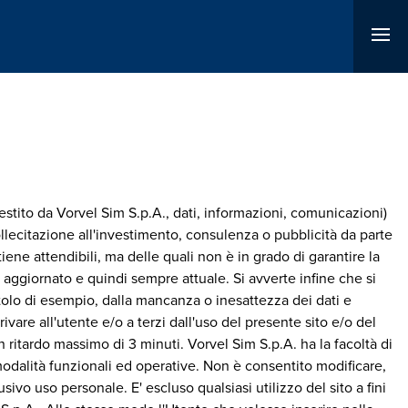
gestito da Vorvel Sim S.p.A., dati, informazioni, comunicazioni)
llecitazione all'investimento, consulenza o pubblicità da parte
iene attendibili, ma delle quali non è in grado di garantire la
 aggiornato e quindi sempre attuale. Si avverte infine che si
olo di esempio, dalla mancanza o inesattezza dei dati e
are all'utente e/o a terzi dall'uso del presente sito e/o del
n ritardo massimo di 3 minuti. Vorvel Sim S.p.A. ha la facoltà di
modalità funzionali ed operative. Non è consentito modificare,
ivo uso personale. E' escluso qualsiasi utilizzo del sito a fini