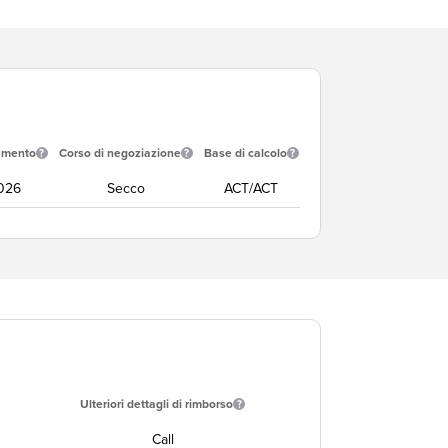
amento
Corso di negoziazione
Base di calcolo
026
Secco
ACT/ACT
Ulteriori dettagli di rimborso
Call