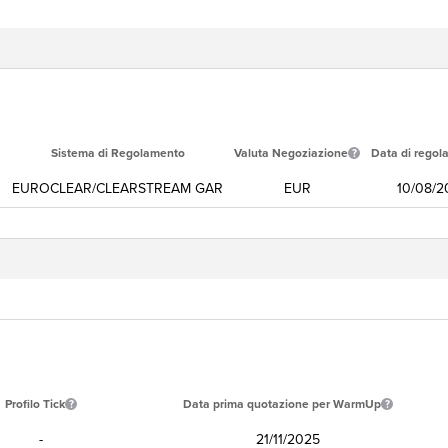
Sistema di Regolamento
Valuta Negoziazione
Data di regol
EUROCLEAR/CLEARSTREAM GAR
EUR
10/08/2
Profilo Tick
Data prima quotazione per WarmUp
-
21/11/2025