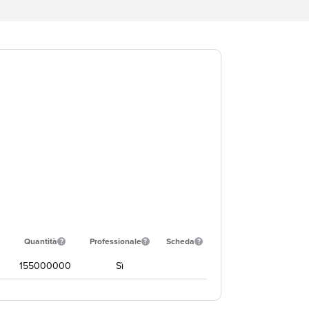
Quantità
Professionale
Scheda
155000000
Sì