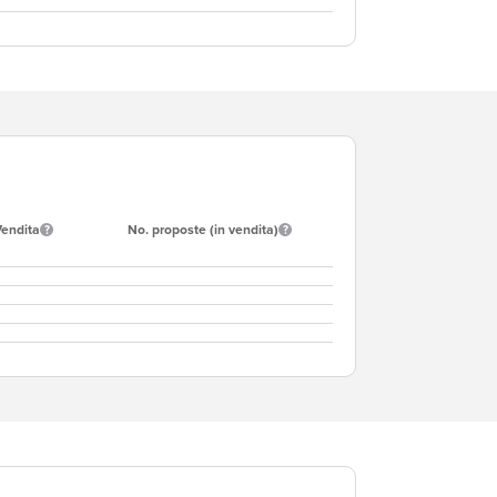
Vendita
No. proposte (in vendita)