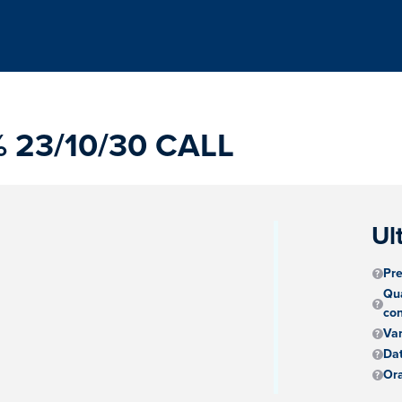
 23/10/30 CALL
Ul
Pre
Qua
con
Va
Dat
Ora