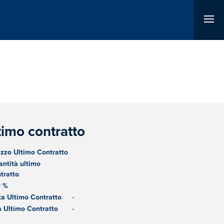
timo contratto
zzo Ultimo Contratto
ntità ultimo
tratto
r %
a Ultimo Contratto
-
 Ultimo Contratto
-