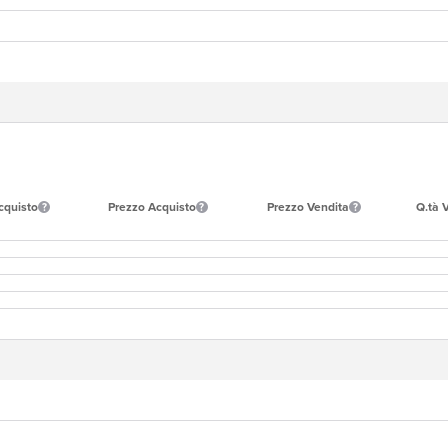
cquisto
Prezzo Acquisto
Prezzo Vendita
Q.tà 