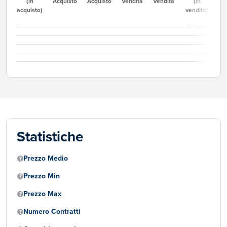
(in
Acquisto
Acquisto
Vendita
Vendita
(in
acquisto)
vendita)
Statistiche
Prezzo Medio
Prezzo Min
Prezzo Max
Numero Contratti