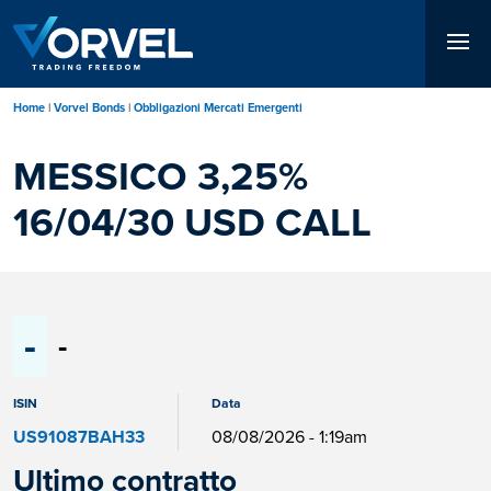
Salta
al
contenuto
principale
Home
Vorvel Bonds
Obbligazioni Mercati Emergenti
MESSICO 3,25%
16/04/30 USD CALL
-
-
ISIN
Data
US91087BAH33
08/08/2026 - 1:19am
Ultimo contratto