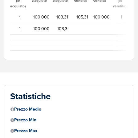
(in
Acquisto
Acquisto
Vendita
Vendita
(in
acquisto)
vendita)
1
100.000
103,31
105,31
100.000
1
1
100.000
103,3
Statistiche
Prezzo Medio
Prezzo Min
Prezzo Max