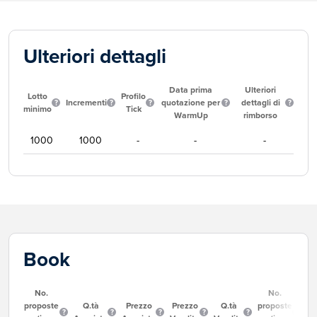
Ulteriori dettagli
Data prima
Ulteriori
Lotto
Profilo
Incrementi
quotazione per
dettagli di
minimo
Tick
WarmUp
rimborso
1000
1000
-
-
-
Book
No.
No.
proposte
Q.tà
Prezzo
Prezzo
Q.tà
proposte