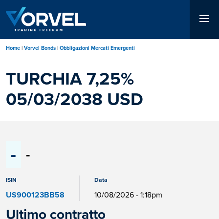
Salta
al
contenuto
principale
Home
Vorvel Bonds
Obbligazioni Mercati Emergenti
TURCHIA 7,25%
05/03/2038 USD
-
-
ISIN
Data
US900123BB58
10/08/2026 - 1:18pm
Ultimo contratto