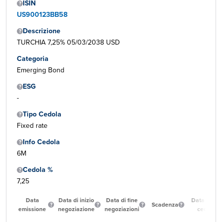
ISIN
US900123BB58
Descrizione
TURCHIA 7,25% 05/03/2038 USD
Categoria
Emerging Bond
ESG
-
Tipo Cedola
Fixed rate
Info Cedola
6M
Cedola %
7,25
Data
Data di inizio
Data di fine
Data prima
Scadenza
emissione
negoziazione
negoziazioni
cedola