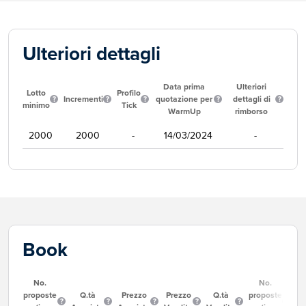
Ulteriori dettagli
Data prima
Ulteriori
Lotto
Profilo
Incrementi
quotazione per
dettagli di
minimo
Tick
WarmUp
rimborso
2000
2000
-
14/03/2024
-
Book
No.
No.
proposte
Q.tà
Prezzo
Prezzo
Q.tà
proposte