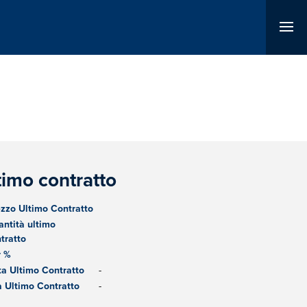
timo contratto
zzo Ultimo Contratto
ntità ultimo
tratto
r %
a Ultimo Contratto
-
 Ultimo Contratto
-