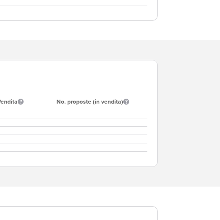
Vendita
No. proposte (in vendita)