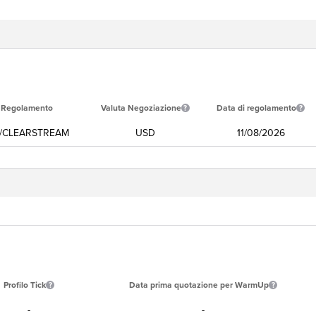
i Regolamento
Valuta Negoziazione
Data di regolamento
/CLEARSTREAM
USD
11/08/2026
Profilo Tick
Data prima quotazione per WarmUp
-
-