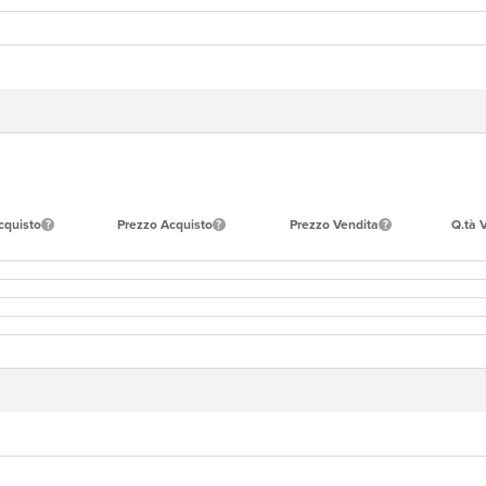
cquisto
Prezzo Acquisto
Prezzo Vendita
Q.tà 