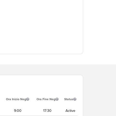
Ora Inizio Neg
Ora Fine Neg
Status
9:00
17:30
Active