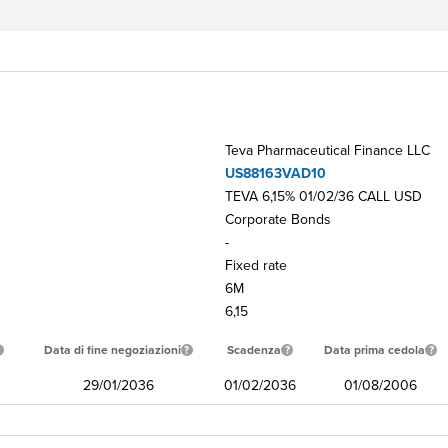
Teva Pharmaceutical Finance LLC
US88163VAD10
TEVA 6,15% 01/02/36 CALL USD
Corporate Bonds
-
Fixed rate
6M
6,15
Data di fine negoziazioni
Scadenza
Data prima cedola
29/01/2036
01/02/2036
01/08/2006