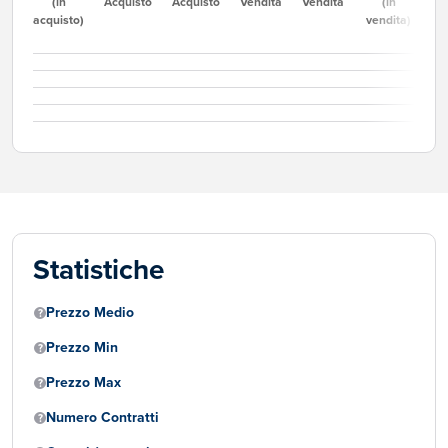
(in
Acquisto
Acquisto
Vendita
Vendita
(in
acquisto)
vendita)
Statistiche
Prezzo Medio
Prezzo Min
Prezzo Max
Numero Contratti