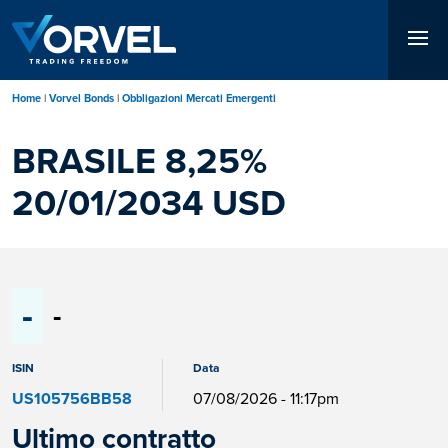
Salta
al
contenuto
principale
Home
Vorvel Bonds
Obbligazioni Mercati Emergenti
BRASILE 8,25%
20/01/2034 USD
-
-
ISIN
Data
US105756BB58
07/08/2026 - 11:17pm
Ultimo contratto