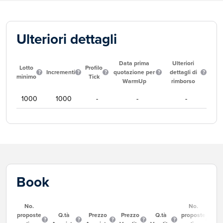
Ulteriori dettagli
Data prima
Ulteriori
Lotto
Profilo
Incrementi
quotazione per
dettagli di
minimo
Tick
WarmUp
rimborso
1000
1000
-
-
-
Book
No.
No.
proposte
Q.tà
Prezzo
Prezzo
Q.tà
proposte