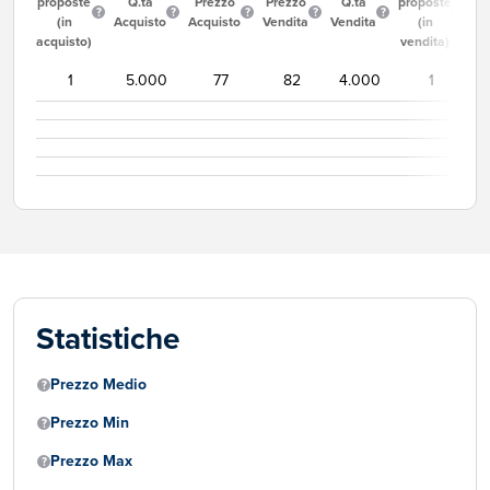
proposte
Q.tà
Prezzo
Prezzo
Q.tà
proposte
(in
Acquisto
Acquisto
Vendita
Vendita
(in
acquisto)
vendita)
1
5.000
77
82
4.000
1
Statistiche
Prezzo Medio
Prezzo Min
Prezzo Max