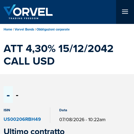
Salta
al
contenuto
principale
Home
Vorvel Bonds
Obbligazioni corporate
ATT 4,30% 15/12/2042
CALL USD
-
-
ISIN
Data
US00206RBH49
07/08/2026 - 10:22am
Ultimo contratto