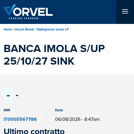
Salta
al
contenuto
principale
Home
Vorvel Bonds
Obbligazioni senza LP
BANCA IMOLA S/UP
25/10/27 SINK
-
-
ISIN
Data
IT0005567786
06/08/2026 - 8:47am
Ultimo contratto