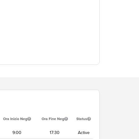
Ora Inizio Neg
Ora Fine Neg
Status
9:00
17:30
Active