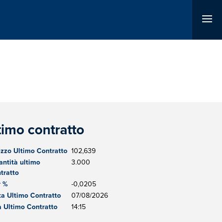
timo contratto
zzo Ultimo Contratto
102,639
ntità ultimo
3.000
tratto
r %
-0,0205
a Ultimo Contratto
07/08/2026
 Ultimo Contratto
14:15