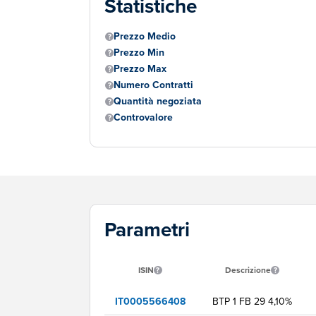
Statistiche
Prezzo Medio
Prezzo Min
Prezzo Max
Numero Contratti
Quantità negoziata
Controvalore
Parametri
ISIN
Descrizione
IT0005566408
BTP 1 FB 29 4,10%