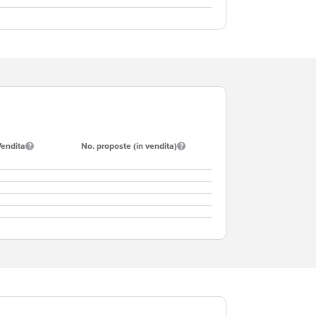
Vendita
No. proposte (in vendita)