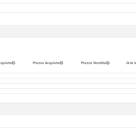
cquisto
Prezzo Acquisto
Prezzo Vendita
Q.tà 