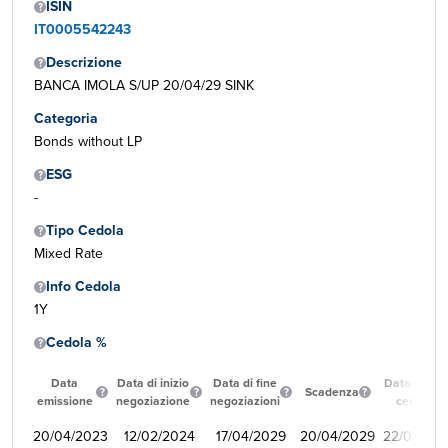
ISIN
IT0005542243
Descrizione
BANCA IMOLA S/UP 20/04/29 SINK
Categoria
Bonds without LP
ESG
-
Tipo Cedola
Mixed Rate
Info Cedola
1Y
Cedola %
Data
Data di inizio
Data di fine
Data prima
Scadenza
emissione
negoziazione
negoziazioni
cedola
20/04/2023
12/02/2024
17/04/2029
20/04/2029
22/04/20