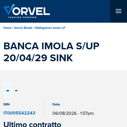
Salta
al
contenuto
principale
Home
Vorvel Bonds
Obbligazioni senza LP
BANCA IMOLA S/UP
20/04/29 SINK
-
-
ISIN
Data
IT0005542243
06/08/2026 - 1:57pm
Ultimo contratto