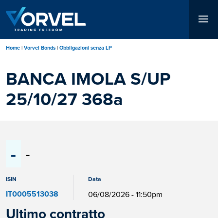
Salta
al
contenuto
principale
Home
Vorvel Bonds
Obbligazioni senza LP
BANCA IMOLA S/UP
25/10/27 368a
-
-
ISIN
Data
IT0005513038
06/08/2026 - 11:50pm
Ultimo contratto