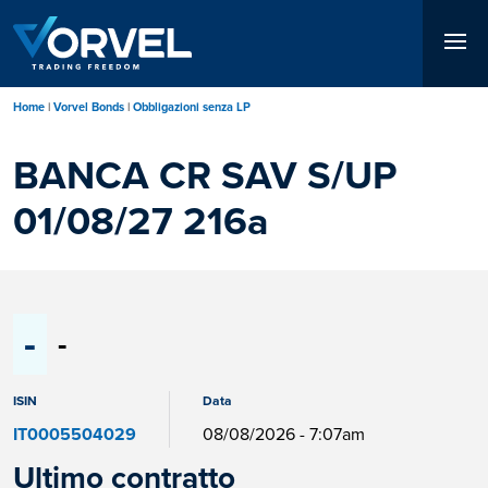
Salta
al
contenuto
principale
Home
Vorvel Bonds
Obbligazioni senza LP
BANCA CR SAV S/UP
01/08/27 216a
-
-
ISIN
Data
IT0005504029
08/08/2026 - 7:07am
Ultimo contratto