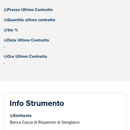
Prezzo Ultimo Contratto
Quantità ultimo contratto
Var %
Data Ultimo Contratto
-
Ora Ultimo Contratto
-
Info Strumento
Emittente
Banca Cassa di Risparmio di Savigliano