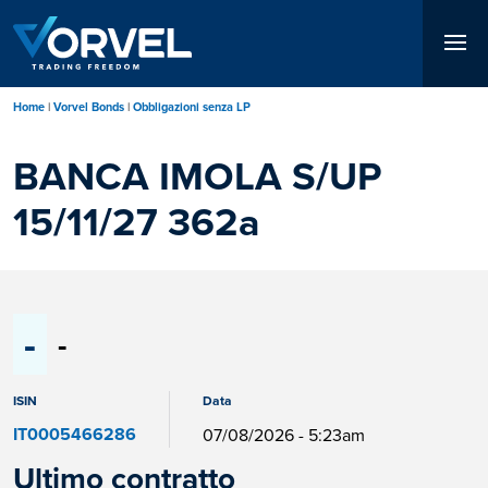
Salta
al
contenuto
principale
Home
Vorvel Bonds
Obbligazioni senza LP
BANCA IMOLA S/UP
15/11/27 362a
-
-
ISIN
Data
IT0005466286
07/08/2026 - 5:23am
Ultimo contratto