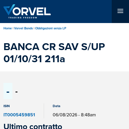
Salta
al
contenuto
principale
Home
Vorvel Bonds
Obbligazioni senza LP
BANCA CR SAV S/UP
01/10/31 211a
-
-
ISIN
Data
IT0005459851
06/08/2026 - 8:48am
Ultimo contratto