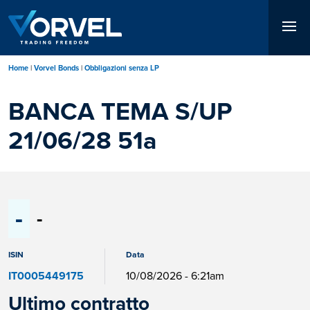
Salta
al
contenuto
principale
Home
Vorvel Bonds
Obbligazioni senza LP
BANCA TEMA S/UP
21/06/28 51a
-
-
ISIN
Data
IT0005449175
10/08/2026 - 6:21am
Ultimo contratto