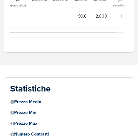
acquisto)
vendita)
99,8
2.000
1
Statistiche
Prezzo Medio
Prezzo Min
Prezzo Max
Numero Contratti