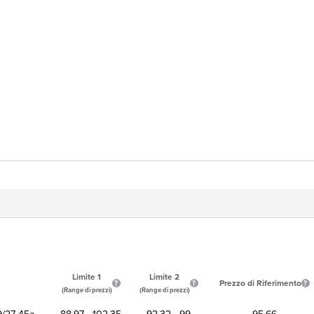
Limite 1
Limite 2
Prezzo di Riferimento
(Range di prezzi)
(Range di prezzi)