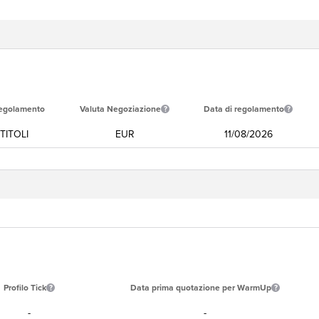
Regolamento
Valuta Negoziazione
Data di regolamento
ITOLI
EUR
11/08/2026
Profilo Tick
Data prima quotazione per WarmUp
-
-