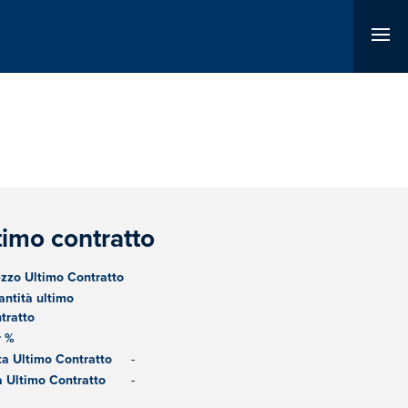
timo contratto
zzo Ultimo Contratto
ntità ultimo
tratto
r %
a Ultimo Contratto
-
 Ultimo Contratto
-