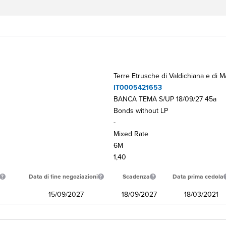
Terre Etrusche di Valdichiana e di 
IT0005421653
BANCA TEMA S/UP 18/09/27 45a
Bonds without LP
-
Mixed Rate
6M
1,40
Data di fine negoziazioni
Scadenza
Data prima cedola
15/09/2027
18/09/2027
18/03/2021