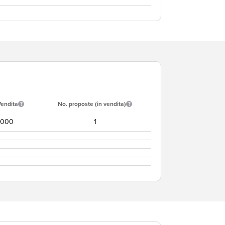
Vendita
No. proposte (in vendita)
.000
1