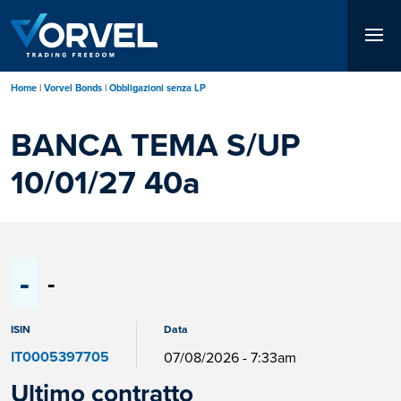
Salta
al
contenuto
principale
Home
Vorvel Bonds
Obbligazioni senza LP
BANCA TEMA S/UP
10/01/27 40a
-
-
ISIN
Data
IT0005397705
07/08/2026 - 7:33am
Ultimo contratto