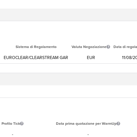
Sistema di Regolamento
Valuta Negoziazione
Data di regol
EUROCLEAR/CLEARSTREAM GAR
EUR
11/08/2
Profilo Tick
Data prima quotazione per WarmUp
-
-