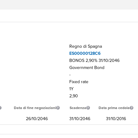
Regno di Spagna
ES00000128C6
BONOS 2,90% 31/10/2046
Government Bond
-
Fixed rate
1Y
2,90
Data di fine negoziazioni
Scadenza
Data prima cedola
26/10/2046
31/10/2046
31/10/2016