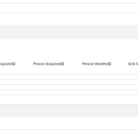
cquisto
Prezzo Acquisto
Prezzo Vendita
Q.tà 