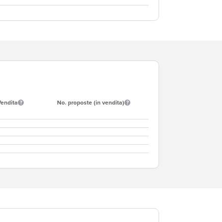
Vendita
No. proposte (in vendita)