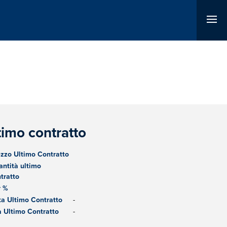
timo contratto
zzo Ultimo Contratto
ntità ultimo
tratto
r %
a Ultimo Contratto
-
 Ultimo Contratto
-