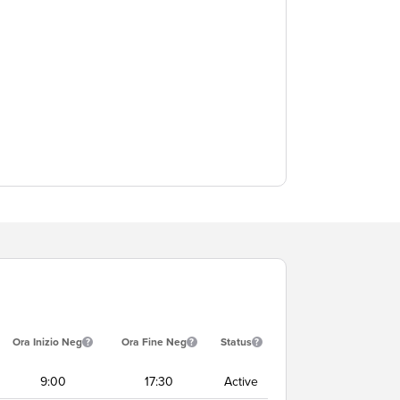
Ora Inizio Neg
Ora Fine Neg
Status
9:00
17:30
Active