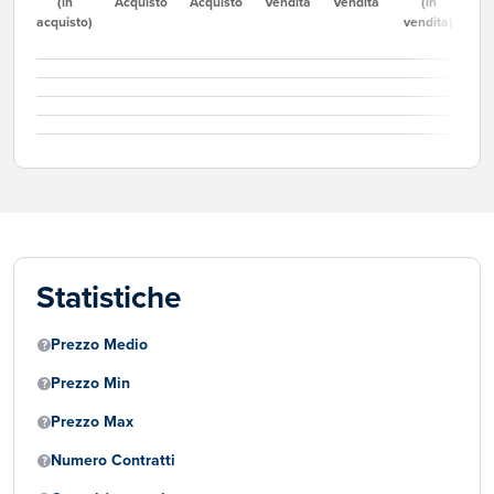
(in
Acquisto
Acquisto
Vendita
Vendita
(in
acquisto)
vendita)
Statistiche
Prezzo Medio
Prezzo Min
Prezzo Max
Numero Contratti