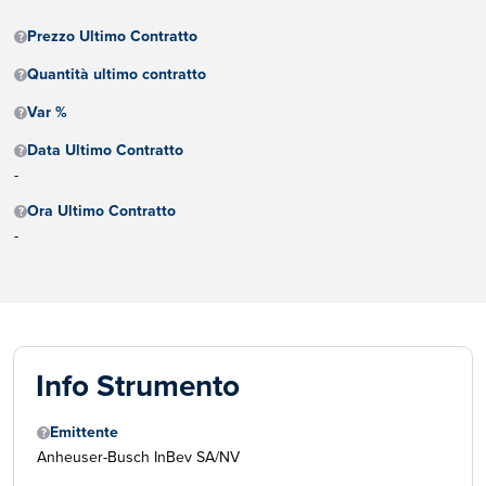
Prezzo Ultimo Contratto
Quantità ultimo contratto
Var %
Data Ultimo Contratto
-
Ora Ultimo Contratto
-
Info Strumento
Emittente
Anheuser-Busch InBev SA/NV