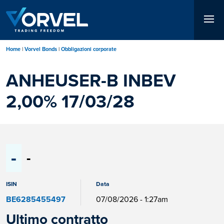
Salta
al
contenuto
principale
Home
Vorvel Bonds
Obbligazioni corporate
ANHEUSER-B INBEV
2,00% 17/03/28
-
-
ISIN
Data
BE6285455497
07/08/2026 - 1:27am
Ultimo contratto