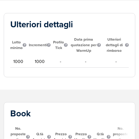
Ulteriori dettagli
Data prima
Ulteriori
Lotto
Profilo
Incrementi
quotazione per
dettagli di
minimo
Tick
WarmUp
rimborso
1000
1000
-
-
-
Book
No.
No.
proposte
Q.tà
Prezzo
Prezzo
Q.tà
proposte