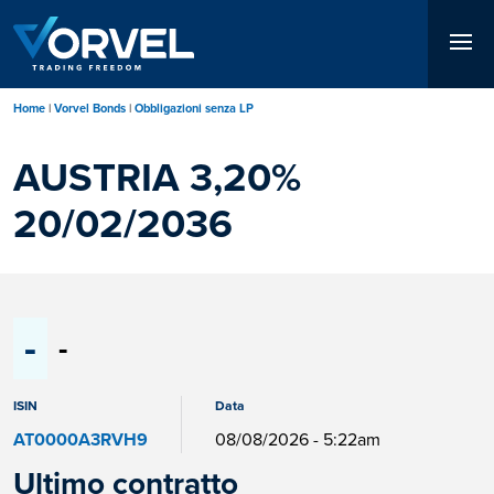
Salta
al
contenuto
principale
Home
Vorvel Bonds
Obbligazioni senza LP
AUSTRIA 3,20%
20/02/2036
-
-
ISIN
Data
AT0000A3RVH9
08/08/2026 - 5:22am
Ultimo contratto