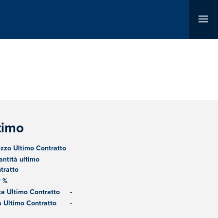
timo
zzo Ultimo Contratto
ntità ultimo
tratto
r %
a Ultimo Contratto
-
 Ultimo Contratto
-