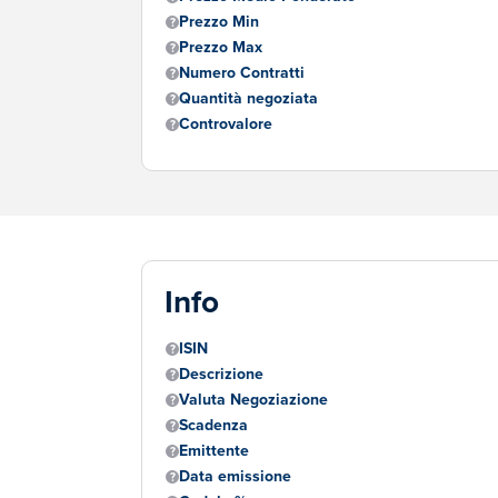
Prezzo Min
Prezzo Max
Numero Contratti
Quantità negoziata
Controvalore
Info
ISIN
Descrizione
Valuta Negoziazione
Scadenza
Emittente
Data emissione