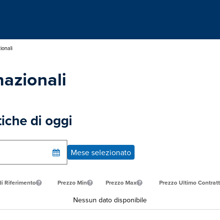
ionali
azionali
tiche di oggi
Mese selezionato
di Riferimento
Prezzo Min
Prezzo Max
Prezzo Ultimo Contrat
Nessun dato disponibile