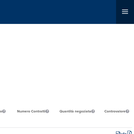
to
Numero Contratti
Quantità negoziata
Controvalore