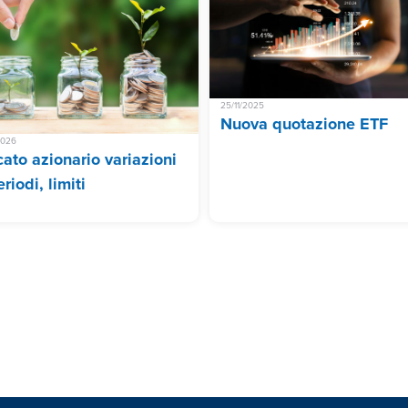
25/11/2025
Nuova quotazione ETF
2026
ato azionario variazioni
riodi, limiti