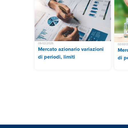
09/02/2026
02/02/
Mercato azionario variazioni
Merc
di periodi, limiti
di pe