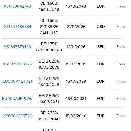
BEI 1,50%
XS1753042743
16/10/2048
EUR
Fixed ra
16/10/2048
BEI 1,50%
XS1507486584
21/11/2026
21/11/2026
USD
Fixed ra
CALL USD
BEI 1,75%
XS1347679448
12/11/2026
SEK
Fixed ra
12/11/2026 SEK
BEI 2,625%
XS0878008225
15/03/2035
EUR
Fixed ra
15/03/2035
BEI 2,625%
EU000A4ETUZ1
15/10/2029
EUR
Fixed ra
15/10/2029
BEI 2,625%
EU000A4EPCA0
16/06/2031
EUR
Fixed ra
16/06/2031
BEI 2,75%
XS0884635524
15/03/2040
EUR
Fixed ra
15/03/2040
BEI 3%