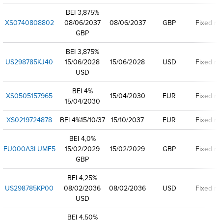
BEI 3,875%
XS0740808802
08/06/2037
08/06/2037
GBP
Fixed ra
GBP
BEI 3,875%
US298785KJ40
15/06/2028
15/06/2028
USD
Fixed ra
USD
BEI 4%
XS0505157965
15/04/2030
EUR
Fixed ra
15/04/2030
XS0219724878
BEI 4%15/10/37
15/10/2037
EUR
Fixed ra
BEI 4,0%
EU000A3LUMF5
15/02/2029
15/02/2029
GBP
Fixed ra
GBP
BEI 4,25%
US298785KP00
08/02/2036
08/02/2036
USD
Fixed ra
USD
BEI 4,50%