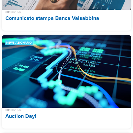
08/07/2026
Comunicato stampa Banca Valsabbina
NEWS AZIONARIO
08/07/2026
Auction Day!