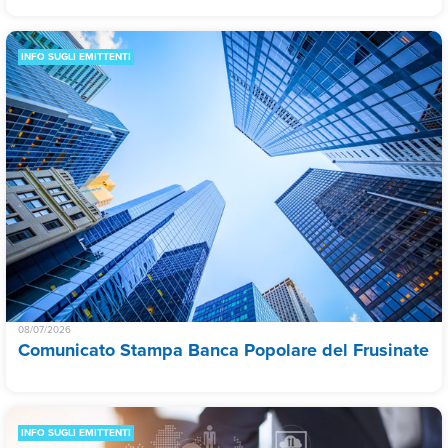
INFO SUGLI EMITTENTI
08/07/2026
Comunicato Stampa Banca Popolare del Frusinate
INFO SUGLI EMITTENTI