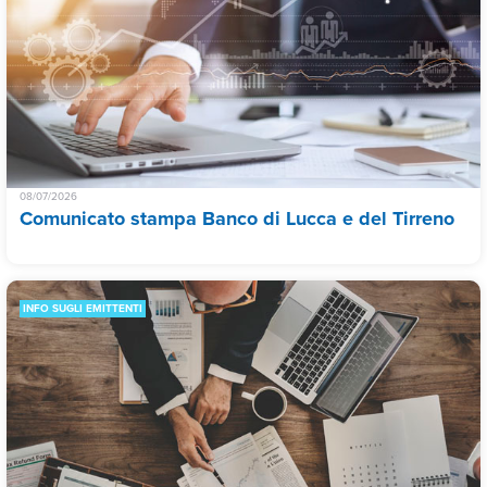
08/07/2026
Comunicato stampa Banco di Lucca e del Tirreno
INFO SUGLI EMITTENTI