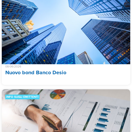
08/06/2026
Nuovo bond Banco Desio
INFO SUGLI EMITTENTI