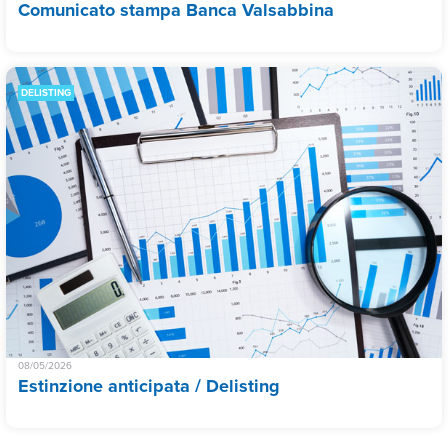
Comunicato stampa Banca Valsabbina
DELISTING
08/05/2026
Estinzione anticipata / Delisting