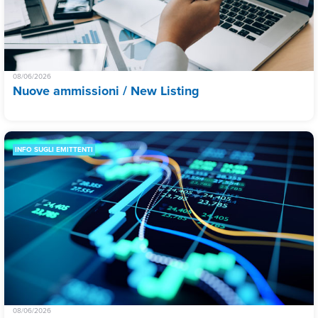
08/06/2026
Nuove ammissioni / New Listing
INFO SUGLI EMITTENTI
08/06/2026