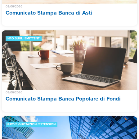
08/06/2026
Comunicato Stampa Banca di Asti
INFO SUGLI EMITTENTI
08/06/2026
Comunicato Stampa Banca Popolare di Fondi
NUOVE QUOTAZIONI/ESTENSIONI