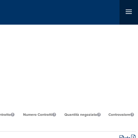
ntratto
Numero Contratti
Quantità negoziata
Controvalore