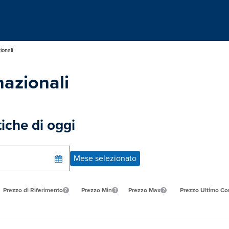
ionali
azionali
tiche di oggi
Mese selezionato
Prezzo di Riferimento
Prezzo Min
Prezzo Max
Prezzo Ultimo Co