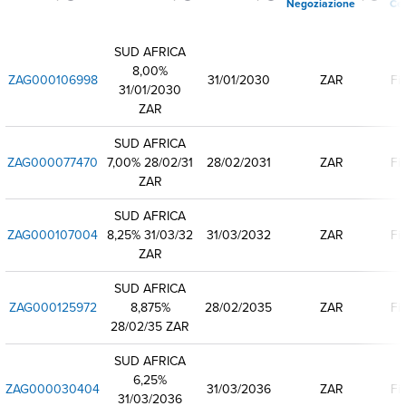
Negoziazione
Ce
SUD AFRICA
8,00%
ZAG000106998
31/01/2030
ZAR
Fi
31/01/2030
ZAR
SUD AFRICA
ZAG000077470
7,00% 28/02/31
28/02/2031
ZAR
Fi
ZAR
SUD AFRICA
ZAG000107004
8,25% 31/03/32
31/03/2032
ZAR
Fi
ZAR
SUD AFRICA
ZAG000125972
8,875%
28/02/2035
ZAR
Fi
28/02/35 ZAR
SUD AFRICA
6,25%
ZAG000030404
31/03/2036
ZAR
Fi
31/03/2036