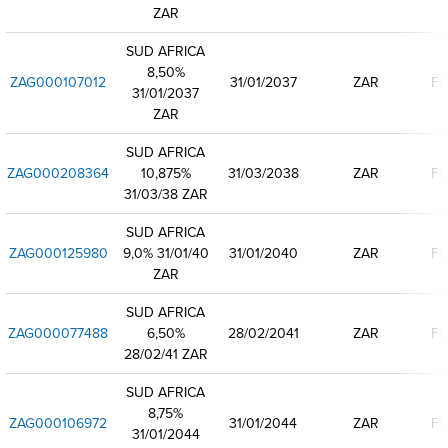
ZAR
SUD AFRICA
8,50%
ZAG000107012
31/01/2037
ZAR
Fi
31/01/2037
ZAR
SUD AFRICA
ZAG000208364
10,875%
31/03/2038
ZAR
Fi
31/03/38 ZAR
SUD AFRICA
ZAG000125980
9,0% 31/01/40
31/01/2040
ZAR
Fi
ZAR
SUD AFRICA
ZAG000077488
6,50%
28/02/2041
ZAR
Fi
28/02/41 ZAR
SUD AFRICA
8,75%
ZAG000106972
31/01/2044
ZAR
Fi
31/01/2044